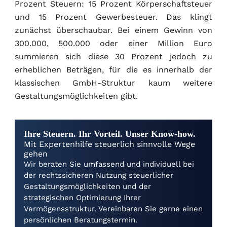
Prozent Steuern: 15 Prozent Körperschaftsteuer
und 15 Prozent Gewerbesteuer. Das klingt
zunächst überschaubar. Bei einem Gewinn von
300.000, 500.000 oder einer Million Euro
summieren sich diese 30 Prozent jedoch zu
erheblichen Beträgen, für die es innerhalb der
klassischen GmbH-Struktur kaum weitere
Gestaltungsmöglichkeiten gibt.
Ihre Steuern. Ihr Vorteil. Unser Know-how.
Mit Expertenhilfe steuerlich sinnvolle Wege
gehen
Wir beraten Sie umfassend und individuell bei
der rechtssicheren Nutzung steuerlicher
Gestaltungsmöglichkeiten und der
strategischen Optimierung Ihrer
Vermögensstruktur. Vereinbaren Sie gerne einen
persönlichen Beratungstermin.