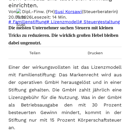
einrichten.
Von
Dipl.-Finw. (FH)
Susi Korsawi
(Steuerberaterin)
20.05.2026
Lesezeit: 14 Min.
# Familienstiftung
# Lizenzmodell
# Steuergestaltung
Die meisten Unternehmer suchen Steuern mit kleinen
Tricks zu reduzieren. Die wirklich großen Hebel bleiben
dabei ungenutzt.
Teilen
Drucken
Einer der wirkungsvollsten ist das Lizenzmodell
mit Familienstiftung: Das Markenrecht wird aus
der operativen GmbH herausgelöst und in einer
Stiftung gehalten. Die GmbH zahlt jährlich eine
Lizenzgebühr für die Nutzung. Was in der GmbH
als Betriebsausgabe den mit 30 Prozent
besteuerten Gewinn mindert, kommt in der
Stiftung nur mit 15 Prozent Körperschaftsteuer
an.