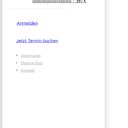
Immobilien­investoren −
397 €
Anmelden
Jetzt Termin buchen
Impressum
Datenschutz
Kontakt