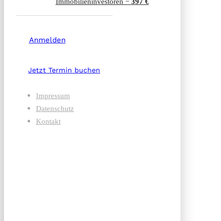
Immobilien­investoren −
397 €
Anmelden
Jetzt Termin buchen
Impressum
Datenschutz
Kontakt