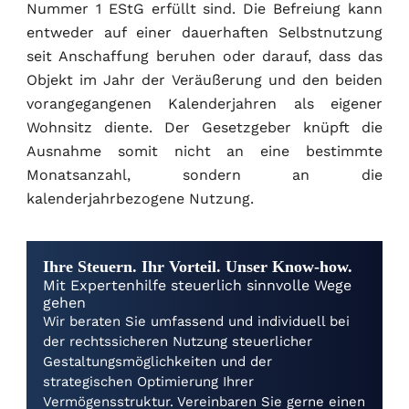
Nummer 1 EStG erfüllt sind. Die Befreiung kann
entweder auf einer dauerhaften Selbstnutzung
seit Anschaffung beruhen oder darauf, dass das
Objekt im Jahr der Veräußerung und den beiden
vorangegangenen Kalenderjahren als eigener
Wohnsitz diente. Der Gesetzgeber knüpft die
Ausnahme somit nicht an eine bestimmte
Monatsanzahl, sondern an die
kalenderjahrbezogene Nutzung.
Ihre Steuern. Ihr Vorteil. Unser Know-how.
Mit Expertenhilfe steuerlich sinnvolle Wege
gehen
Wir beraten Sie umfassend und individuell bei
der rechtssicheren Nutzung steuerlicher
Gestaltungsmöglichkeiten und der
strategischen Optimierung Ihrer
Vermögensstruktur. Vereinbaren Sie gerne einen