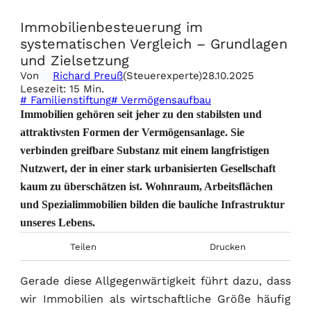
Immobilienbesteuerung im
systematischen Vergleich – Grundlagen
und Zielsetzung
Von
Richard Preuß
(Steuerexperte)
28.10.2025
Lesezeit: 15 Min.
# Familienstiftung
# Vermögensaufbau
Immobilien gehören seit jeher zu den stabilsten und
attraktivsten Formen der Vermögensanlage. Sie
verbinden greifbare Substanz mit einem langfristigen
Nutzwert, der in einer stark urbanisierten Gesellschaft
kaum zu überschätzen ist. Wohnraum, Arbeitsflächen
und Spezialimmobilien bilden die bauliche Infrastruktur
unseres Lebens.
Teilen
Drucken
Gerade diese Allgegenwärtigkeit führt dazu, dass
wir Immobilien als wirtschaftliche Größe häufig