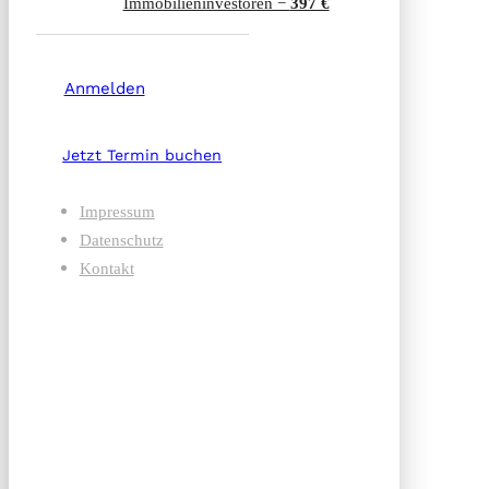
Immobilien­investoren −
397 €
Anmelden
Jetzt Termin buchen
Impressum
Datenschutz
Kontakt