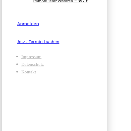
Immobilien­investoren −
397 €
Anmelden
Jetzt Termin buchen
Impressum
Datenschutz
Kontakt